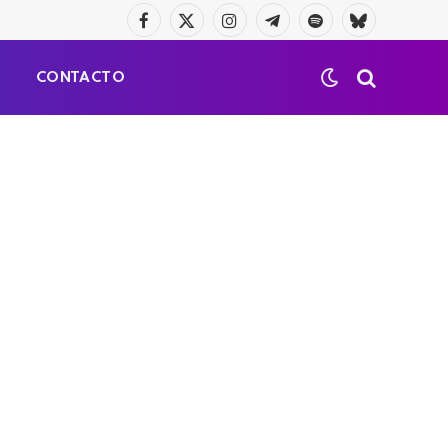
Facebook
X
Instagram
Telegrama
Spotify
Bluesky
(Twitter)
S
CONTACTO