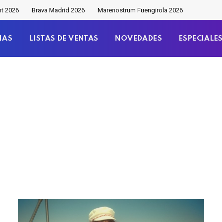
nt 2026
Brava Madrid 2026
Marenostrum Fuengirola 2026
IAS
LISTAS DE VENTAS
NOVEDADES
ESPECIALE