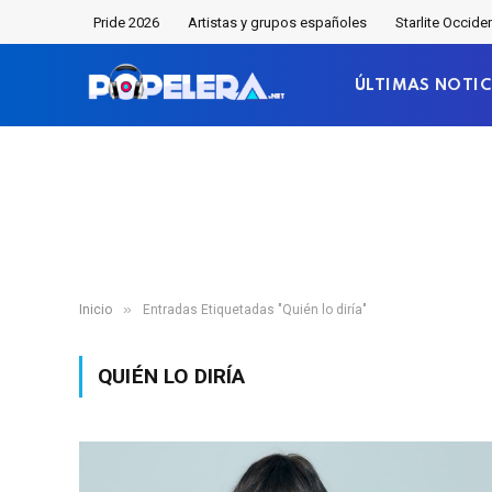
Pride 2026
Artistas y grupos españoles
Starlite Occide
ÚLTIMAS NOTIC
»
Inicio
Entradas Etiquetadas "Quién lo diría"
QUIÉN LO DIRÍA