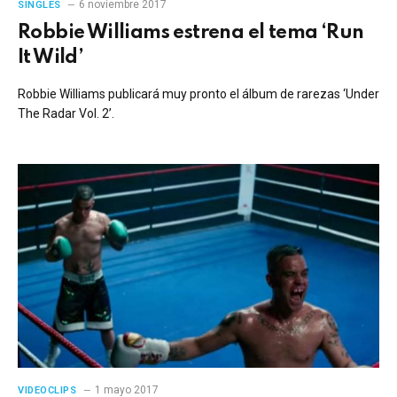
6 noviembre 2017
SINGLES
Robbie Williams estrena el tema ‘Run
It Wild’
Robbie Williams publicará muy pronto el álbum de rarezas ‘Under
The Radar Vol. 2’.
1 mayo 2017
VIDEOCLIPS