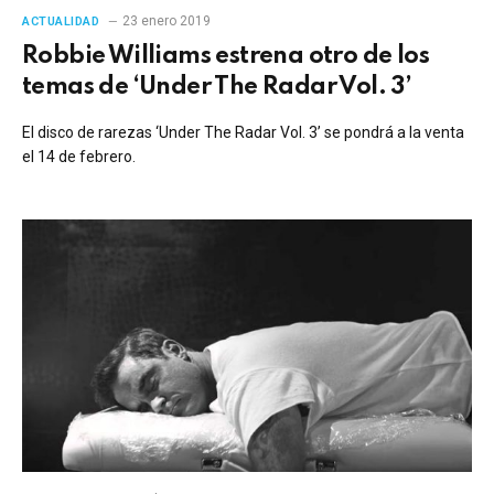
23 enero 2019
ACTUALIDAD
Robbie Williams estrena otro de los
temas de ‘Under The Radar Vol. 3’
El disco de rarezas ‘Under The Radar Vol. 3’ se pondrá a la venta
el 14 de febrero.