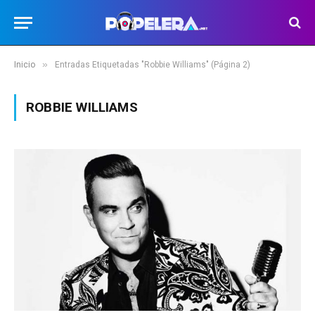
»
Inicio
Entradas Etiquetadas "Robbie Williams" (Página 2)
ROBBIE WILLIAMS