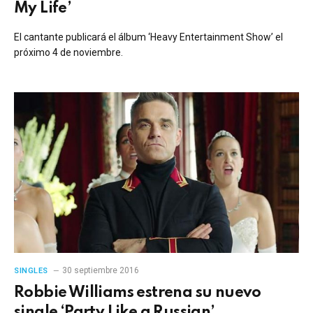
My Life’
El cantante publicará el álbum ‘Heavy Entertainment Show’ el
próximo 4 de noviembre.
30 septiembre 2016
SINGLES
Robbie Williams estrena su nuevo
single ‘Party Like a Russian’