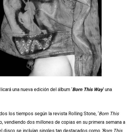
icará una nueva edición del álbum ‘
Born This Way
‘ una
s los tiempos según la revista Rolling Stone, ‘
Born This
to, vendiendo dos millones de copias en su primera semana a
 el disco se incluían singles tan destacados como
‘Born This