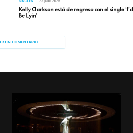
23 julio 2026
SINGLES
Kelly Clarkson está de regreso con el single ‘I’
Be Lyin’
IR UN COMENTARIO