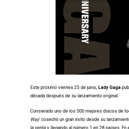
Este próximo viernes 25 de junio,
Lady Gaga
publ
década después de su lanzamiento original.
Consierado uno de los 500 mejores discos de todo
Way
‘ cosechó un gran éxito desde su lanzamien
la venta y llegando al número 1 en 28 países. En