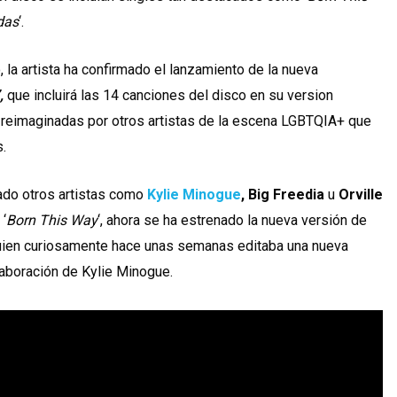
das
‘.
o, la artista ha confirmado el lanzamiento de la nueva
’,
que incluirá las 14 canciones del disco en su version
 reimaginadas por otros artistas de la escena LGBTQIA+ que
.
do otros artistas como
Kylie Minogue
, Big Freedia
u
Orville
 ‘
Born This Way
‘, ahora se ha estrenado la nueva versión de
quien curiosamente hace unas semanas editaba una nueva
olaboración de Kylie Minogue.