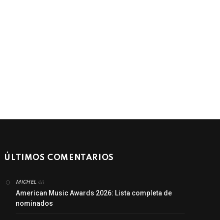
d
ÚLTIMOS COMENTARIOS
en
MICHEL
American Music Awards 2026: Lista completa de
nominados