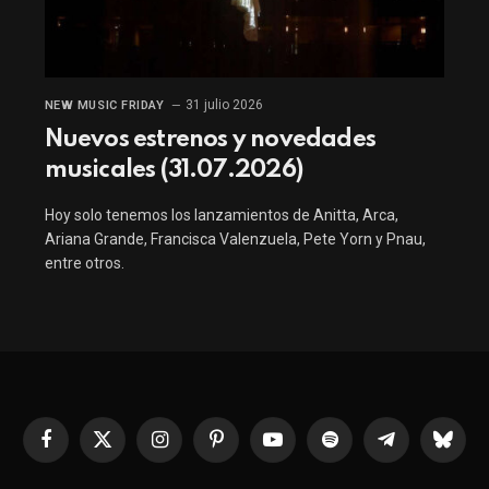
31 julio 2026
NEW MUSIC FRIDAY
Nuevos estrenos y novedades
musicales (31.07.2026)
Hoy solo tenemos los lanzamientos de Anitta, Arca,
Ariana Grande, Francisca Valenzuela, Pete Yorn y Pnau,
entre otros.
Facebook
X
Instagram
Pinterest
YouTube
Spotify
Telegrama
Bluesk
(Twitter)