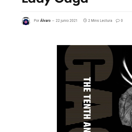
Por
Álvaro
22 junio 2021
2 Mins Lectura
0