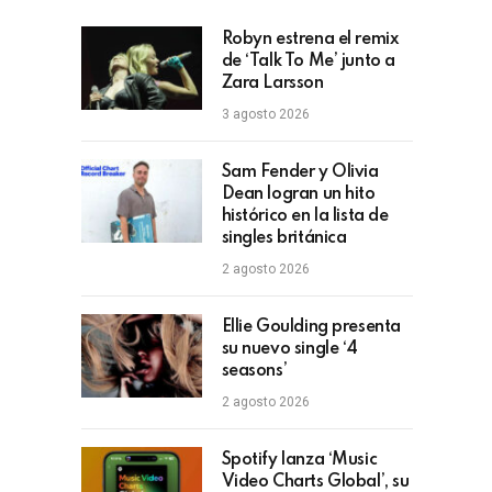
Robyn estrena el remix
de ‘Talk To Me’ junto a
Zara Larsson
3 agosto 2026
Sam Fender y Olivia
Dean logran un hito
histórico en la lista de
singles británica
2 agosto 2026
Ellie Goulding presenta
su nuevo single ‘4
seasons’
2 agosto 2026
Spotify lanza ‘Music
Video Charts Global’, su