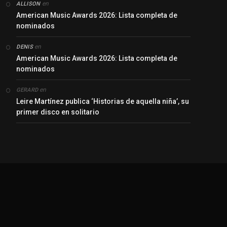
en
ALLISON
American Music Awards 2026: Lista completa de
nominados
en
DENIS
American Music Awards 2026: Lista completa de
nominados
en
GERARD
Leire Martínez publica ‘Historias de aquella niña’, su
primer disco en solitario
y