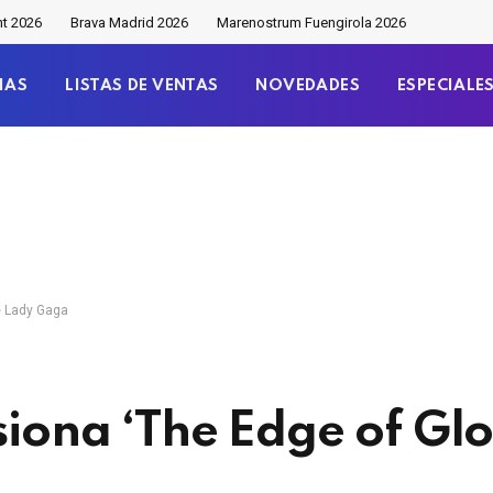
nt 2026
Brava Madrid 2026
Marenostrum Fuengirola 2026
IAS
LISTAS DE VENTAS
NOVEDADES
ESPECIALE
e Lady Gaga
siona ‘The Edge of Glo