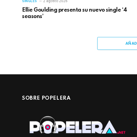
2 agosto 2026
SINGLES
Ellie Goulding presenta su nuevo single ‘4
seasons’
AÑAD
SOBRE POPELERA