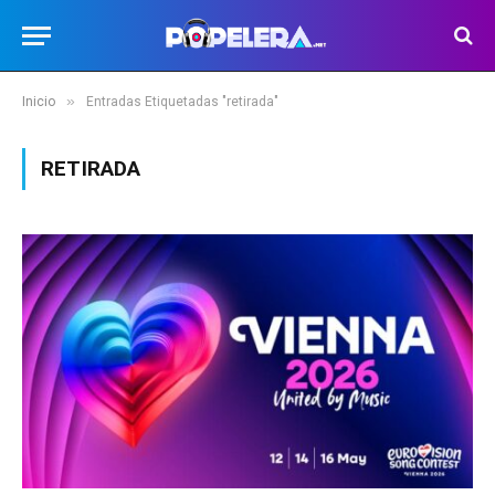
»
Inicio
Entradas Etiquetadas "retirada"
RETIRADA