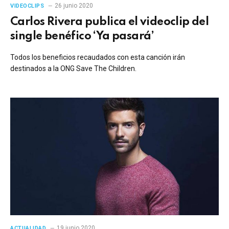
26 junio 2020
VIDEOCLIPS
Carlos Rivera publica el videoclip del
single benéfico ‘Ya pasará’
Todos los beneficios recaudados con esta canción irán
destinados a la ONG Save The Children.
19 junio 2020
ACTUALIDAD