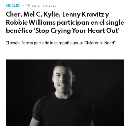
18 noviembre 2020
SINGLES
Cher, Mel C, Kylie, Lenny Kravitz y
Robbie Williams participan en el single
benéfico ‘Stop Crying Your Heart Out’
El single forma parte de la campaña anual ‘Children In Need’.