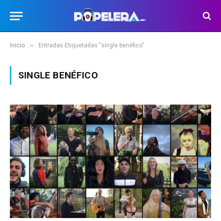
»
Inicio
Entradas Etiquetadas "single benéfico"
SINGLE BENÉFICO