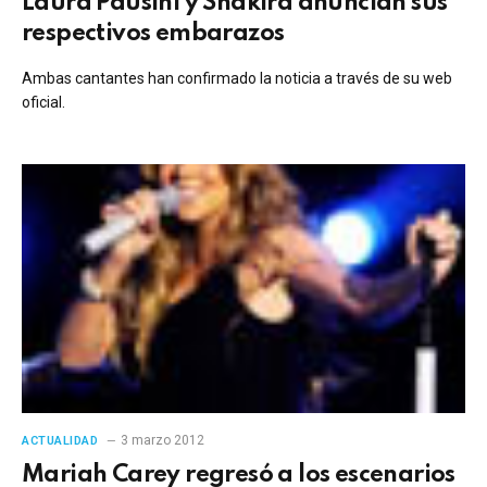
Laura Pausini y Shakira anuncian sus
respectivos embarazos
Ambas cantantes han confirmado la noticia a través de su web
oficial.
3 marzo 2012
ACTUALIDAD
Mariah Carey regresó a los escenarios