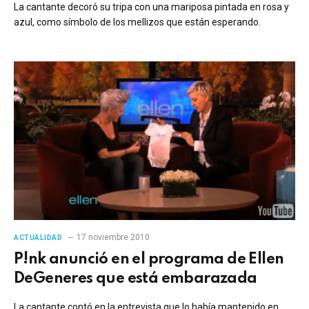
La cantante decoró su tripa con una mariposa pintada en rosa y
azul, como símbolo de los mellizos que están esperando.
17 noviembre 2010
ACTUALIDAD
P!nk anunció en el programa de Ellen
DeGeneres que está embarazada
La cantante contó en la entrevista que lo había mantenido en