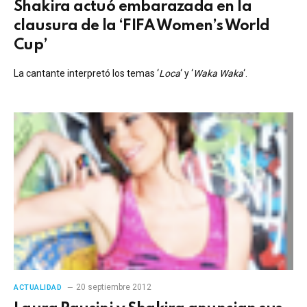
Shakira actuó embarazada en la
clausura de la ‘FIFA Women’s World
Cup’
La cantante interpretó los temas ‘
Loca
‘ y ‘
Waka Waka
‘.
20 septiembre 2012
ACTUALIDAD