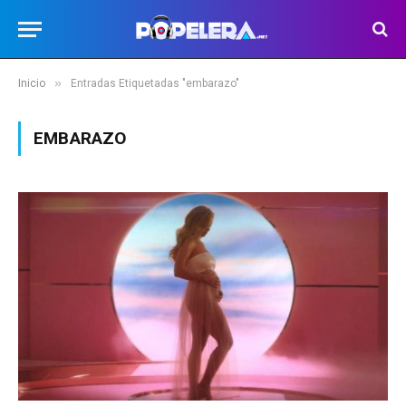
»
Inicio
Entradas Etiquetadas "embarazo"
EMBARAZO